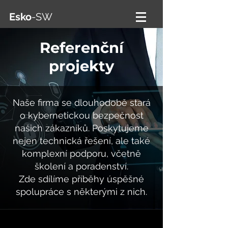
Esko
-SW
Referenční
projekty
Naše firma se dlouhodobě stará
o kybernetickou bezpečnost
našich zákazníků. Poskytujeme
nejen technická řešení, ale také
komplexní podporu, včetně
školení a poradenství.
Zde sdílíme příběhy úspěšné
spolupráce s některými z nich.