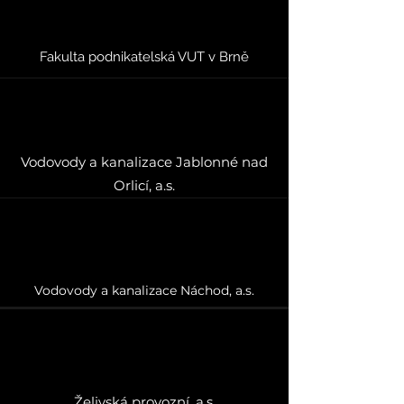
Fakulta podnikatelská VUT v Brně
Vodovody a kanalizace Jablonné nad
Orlicí, a.s.
Vodovody a kanalizace Náchod, a.s.
Želivská provozní, a.s.